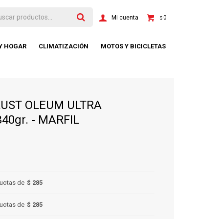
0
$
 Y HOGAR
CLIMATIZACIÓN
MOTOS Y BICICLETAS
RUST OLEUM ULTRA
40gr. - MARFIL
uotas de
$ 285
uotas de
$ 285