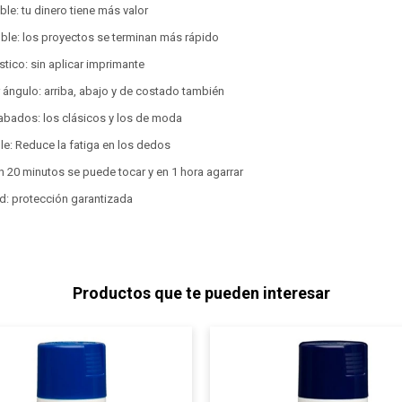
le: tu dinero tiene más valor
ble: los proyectos se terminan más rápido
stico: sin aplicar imprimante
r ángulo: arriba, abajo y de costado también
abados: los clásicos y los de moda
le: Reduce la fatiga en los dedos
n 20 minutos se puede tocar y en 1 hora agarrar
d: protección garantizada
Productos que te pueden interesar