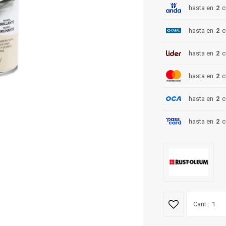
hasta en
2
c
hasta en
2
c
hasta en
2
c
hasta en
2
c
hasta en
2
c
hasta en
2
c
1