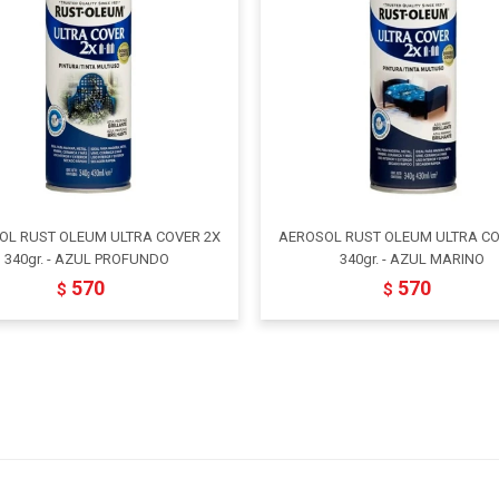
OL RUST OLEUM ULTRA COVER 2X
AEROSOL RUST OLEUM ULTRA CO
340gr. - AZUL PROFUNDO
340gr. - AZUL MARINO
570
570
$
$