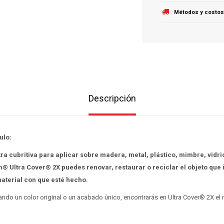
Métodos y costos
Descripción
ulo:
tra cubritiva para aplicar sobre madera, metal, plástico, mimbre, vidr
® Ultra Cover® 2X puedes renovar, restaurar o reciclar el objeto que 
material con que esté hecho.
do un color original o un acabado único, encontrarás en Ultra Cover® 2X el m