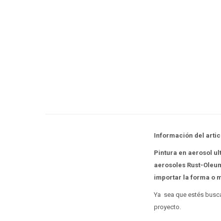
Información del artic
Pintura en aerosol ul
aerosoles Rust-Oleum
importar la forma o 
Ya sea que estés buscan
proyecto.