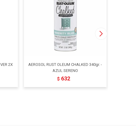
VER 2X
AEROSOL RUST OLEUM CHALKED 340gr. -
AEROSOL 
AZUL SERENO
632
$