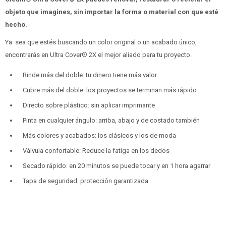
objeto que imagines, sin importar la forma o material con que esté
hecho.
Ya sea que estés buscando un color original o un acabado único,
encontrarás en Ultra Cover® 2X el mejor aliado para tu proyecto.
Rinde más del doble: tu dinero tiene más valor
Cubre más del doble: los proyectos se terminan más rápido
Directo sobre plástico: sin aplicar imprimante
Pinta en cualquier ángulo: arriba, abajo y de costado también
Más colores y acabados: los clásicos y los de moda
Válvula confortable: Reduce la fatiga en los dedos
Secado rápido: en 20 minutos se puede tocar y en 1 hora agarrar
Tapa de seguridad: protección garantizada