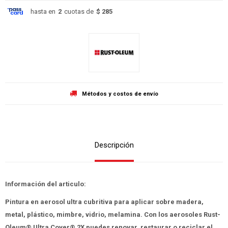
hasta en
2
cuotas de
$ 285
Métodos y costos de envío
Descripción
Información del articulo:
Pintura en aerosol ultra cubritiva para aplicar sobre madera,
metal, plástico, mimbre, vidrio, melamina. Con los aerosoles Rust-
Oleum® Ultra Cover® 2X puedes renovar, restaurar o reciclar el