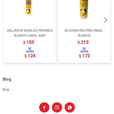
SELLADOR ACRILICO PINTABLE
SILICONA NEUTRA UNISIL -
BLANCO UNISIL 500G
BLANCA
155
215
$
$
124
172
$
$
Blog
Blog


