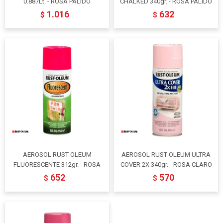
0.887Lt. - ROSA PALIDO
CHALKED 340gr. - ROSA PALIDO
1.016
632
$
$
AEROSOL RUST OLEUM
AEROSOL RUST OLEUM ULTRA
FLUORESCENTE 312gr. - ROSA
COVER 2X 340gr. - ROSA CLARO
652
570
$
$