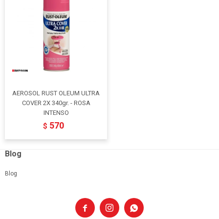
AEROSOL RUST OLEUM ULTRA
COVER 2X 340gr. - ROSA
INTENSO
570
$
Blog
Blog


