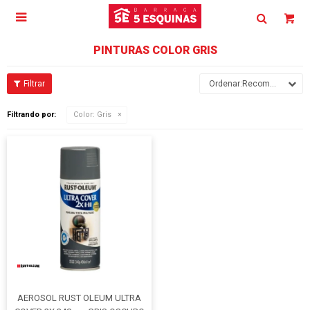

PINTURAS COLOR GRIS
Recomendados
Filtrando por:
Color:
Gris
AEROSOL RUST OLEUM ULTRA