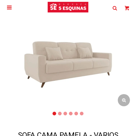

SOFA CAMA PAMELA - VARIOS